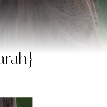
Farah}