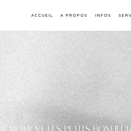
ACCUEIL
A PROPOS
INFOS
SER
T MOMENT LES PETITS BONHEUR