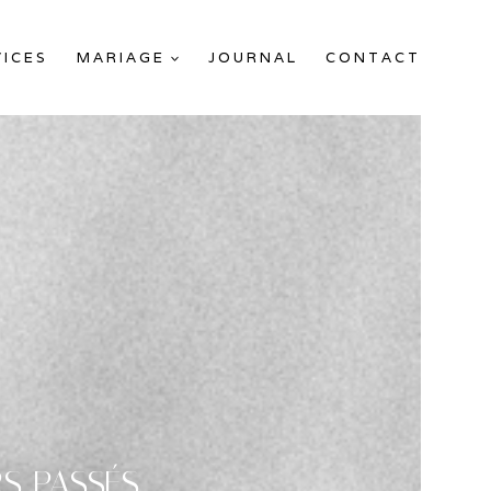
VICES
MARIAGE
JOURNAL
CONTACT
S PASSÉS.